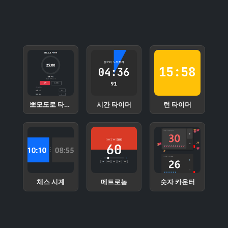
뽀모도로 타이머
시간 타이머
턴 타이머
체스 시계
메트로놈
숫자 카운터