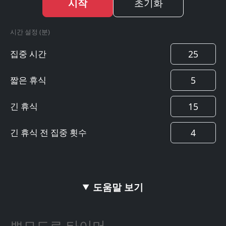
시작
초기화
시간 설정 (분)
집중 시간
짧은 휴식
긴 휴식
긴 휴식 전 집중 횟수
도움말 보기
뽀모도로 타이머