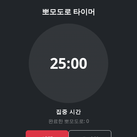
뽀모도로 타이머
25:00
집중 시간
완료한 뽀모도로: 0